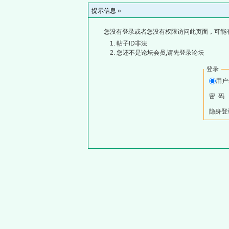
提示信息 »
您没有登录或者您没有权限访问此页面，可能
帖子ID非法
您还不是论坛会员,请先登录论坛
登录
用
密 码
隐身登