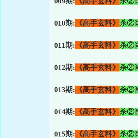
009期:
《高手玄料》
杀②
010期:
《高手玄料》
杀②
011期:
《高手玄料》
杀②
012期:
《高手玄料》
杀②
013期:
《高手玄料》
杀②
014期:
《高手玄料》
杀②
015期:
《高手玄料》
杀②