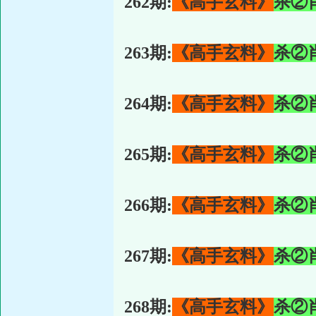
262期:
《高手玄料》
杀②
263期:
《高手玄料》
杀②
264期:
《高手玄料》
杀②
265期:
《高手玄料》
杀②
266期:
《高手玄料》
杀②
267期:
《高手玄料》
杀②
268期:
《高手玄料》
杀②