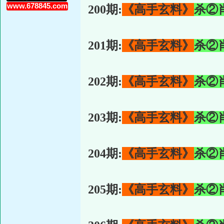
www.678845.com
200期:
《高手玄料》
杀②
201期:
《高手玄料》
杀②
202期:
《高手玄料》
杀②
203期:
《高手玄料》
杀②
204期:
《高手玄料》
杀②
205期:
《高手玄料》
杀②