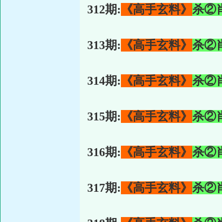
312期:
《高手玄料》
杀②
313期:
《高手玄料》
杀②
314期:
《高手玄料》
杀②
315期:
《高手玄料》
杀②
316期:
《高手玄料》
杀②
317期:
《高手玄料》
杀②