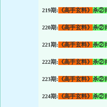
219期:
《高手玄料》
杀②
220期:
《高手玄料》
杀②
221期:
《高手玄料》
杀②
222期:
《高手玄料》
杀②
223期:
《高手玄料》
杀②
224期:
《高手玄料》
杀②