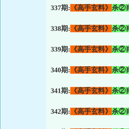
337期:
《高手玄料》
杀②
338期:
《高手玄料》
杀②
339期:
《高手玄料》
杀②
340期:
《高手玄料》
杀②
341期:
《高手玄料》
杀②
342期:
《高手玄料》
杀②