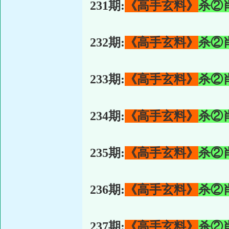
231期:
《高手玄料》
杀②
232期:
《高手玄料》
杀②
233期:
《高手玄料》
杀②
234期:
《高手玄料》
杀②
235期:
《高手玄料》
杀②
236期:
《高手玄料》
杀②
237期:
《高手玄料》
杀②