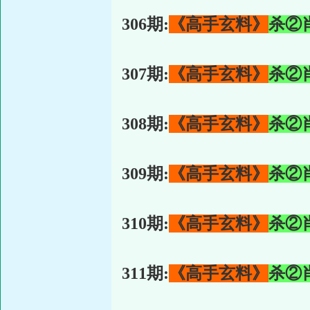
306期:
《高手玄料》
杀②
307期:
《高手玄料》
杀②
308期:
《高手玄料》
杀②
309期:
《高手玄料》
杀②
310期:
《高手玄料》
杀②
311期:
《高手玄料》
杀②