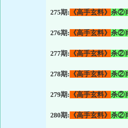
275期:
《高手玄料》
杀②
276期:
《高手玄料》
杀②
277期:
《高手玄料》
杀②
278期:
《高手玄料》
杀②
279期:
《高手玄料》
杀②
280期:
《高手玄料》
杀②