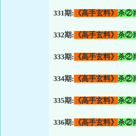
331期:
《高手玄料》
杀②
332期:
《高手玄料》
杀②
333期:
《高手玄料》
杀②
334期:
《高手玄料》
杀②
335期:
《高手玄料》
杀②
336期:
《高手玄料》
杀②