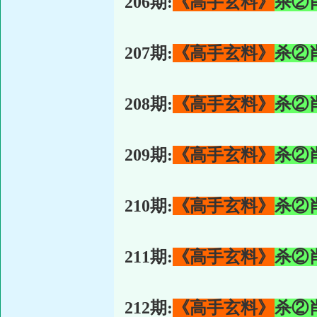
206期:
《高手玄料》
杀②
207期:
《高手玄料》
杀②
208期:
《高手玄料》
杀②
209期:
《高手玄料》
杀②
210期:
《高手玄料》
杀②
211期:
《高手玄料》
杀②
212期:
《高手玄料》
杀②