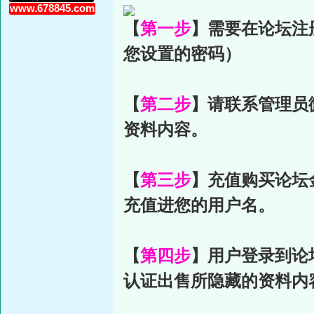
www.678845.com
【
第一步
】需要在论坛注
您设置的密码）
【
第二步
】请联系管理员
资料内容。
【
第三步
】充值购买论坛
充值进您的用户名。
【
第四步
】用户登录到论
认证出售所隐藏的资料内