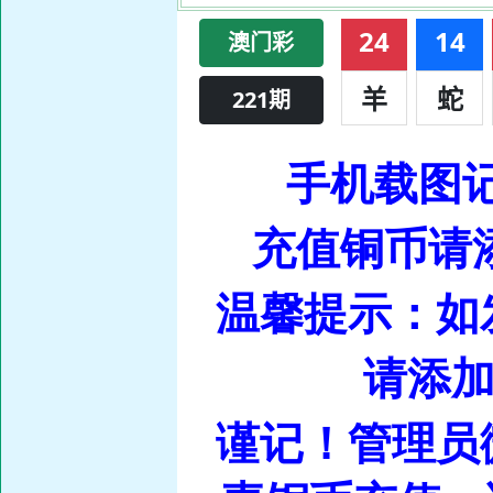
手机载图
充值铜币请
温馨提示：如
请添加
谨记！管理员