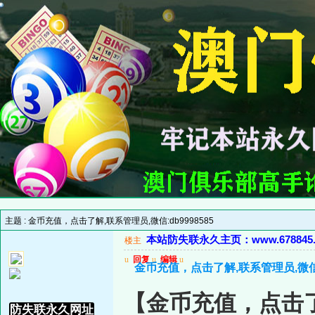
主题 :
金币充值，点击了解,联系管理员,微信:db9998585
本站防失联永久主页：www.678845.
楼主
u
回复
u
编辑
u
金币充值，点击了解,联系管理员,微信:d
【金币充值，点击了
防失联永久网址