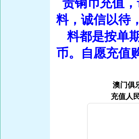
责铜币充值，
料，诚信以待
料都是按单期
币。自愿充值
澳门俱
充值人民