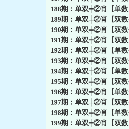
188期：单双╪②肖【单数
189期：单双╪②肖【双数
190期：单双╪②肖【双数
191期：单双╪②肖【双数
192期：单双╪②肖【单数
193期：单双╪②肖【双数
194期：单双╪②肖【单数
195期：单双╪②肖【双数
196期：单双╪②肖【单数
197期：单双╪②肖【双数
198期：单双╪②肖【单数
199期：单双╪②肖【双数