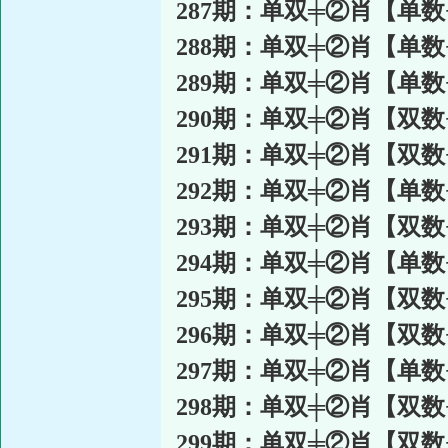
287期：单双╪②肖【单数
288期：单双╪②肖【单数
289期：单双╪②肖【单数
290期：单双╪②肖【双数
291期：单双╪②肖【双数
292期：单双╪②肖【单数
293期：单双╪②肖【双数
294期：单双╪②肖【单数
295期：单双╪②肖【双数
296期：单双╪②肖【双数
297期：单双╪②肖【单数
298期：单双╪②肖【双数
299期：单双╪②肖【双数