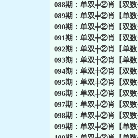
088期：单双╪②肖【双数
089期：单双╪②肖【单数
090期：单双╪②肖【双数
091期：单双╪②肖【双数
092期：单双╪②肖【单数
093期：单双╪②肖【单数
094期：单双╪②肖【双数
095期：单双╪②肖【双数
096期：单双╪②肖【双数
097期：单双╪②肖【双数
098期：单双╪②肖【双数
099期：单双╪②肖【单数
100期：单双╪②肖【单数