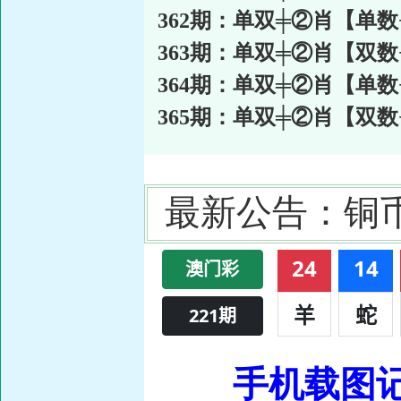
362期：单双╪②肖【单数
363期：单双╪②肖【双数
364期：单双╪②肖【单数
365期：单双╪②肖【双数
最新公告
：铜
手机载图