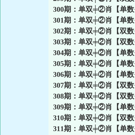
300期：单双╪②肖【单数
301期：单双╪②肖【单数
302期：单双╪②肖【双数
303期：单双╪②肖【双数
304期：单双╪②肖【单数
305期：单双╪②肖【单数
306期：单双╪②肖【单数
307期：单双╪②肖【双数
308期：单双╪②肖【双数
309期：单双╪②肖【单数
310期：单双╪②肖【双数
311期：单双╪②肖【单数