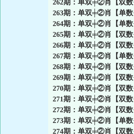
262期：单双╪②肖【双数
263期：单双╪②肖【单数
264期：单双╪②肖【单数
265期：单双╪②肖【双数
266期：单双╪②肖【双数
267期：单双╪②肖【单数
268期：单双╪②肖【双数
269期：单双╪②肖【双数
270期：单双╪②肖【双数
271期：单双╪②肖【双数
272期：单双╪②肖【双数
273期：单双╪②肖【单数
274期：单双╪②肖【双数