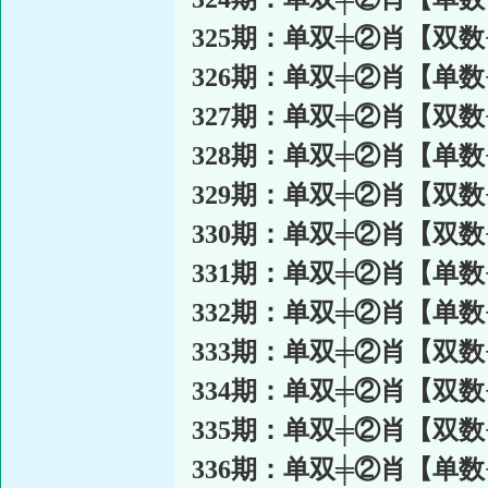
325期：单双╪②肖【双数
326期：单双╪②肖【单数
327期：单双╪②肖【双数
328期：单双╪②肖【单数
329期：单双╪②肖【双数
330期：单双╪②肖【双数
331期：单双╪②肖【单数
332期：单双╪②肖【单数
333期：单双╪②肖【双数
334期：单双╪②肖【双数
335期：单双╪②肖【双数
336期：单双╪②肖【单数