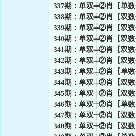
337期：单双╪②肖【单数
338期：单双╪②肖【双数
339期：单双╪②肖【双数
340期：单双╪②肖【双数
341期：单双╪②肖【双数
342期：单双╪②肖【双数
343期：单双╪②肖【单数
344期：单双╪②肖【双数
345期：单双╪②肖【双数
346期：单双╪②肖【单数
347期：单双╪②肖【双数
348期：单双╪②肖【双数