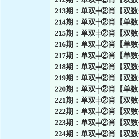
213期：单双╪②肖【双数
214期：单双╪②肖【单数
215期：单双╪②肖【双数
216期：单双╪②肖【单数
217期：单双╪②肖【单数
218期：单双╪②肖【双数
219期：单双╪②肖【双数
220期：单双╪②肖【单数
221期：单双╪②肖【双数
222期：单双╪②肖【双数
223期：单双╪②肖【双数
224期：单双╪②肖【双数