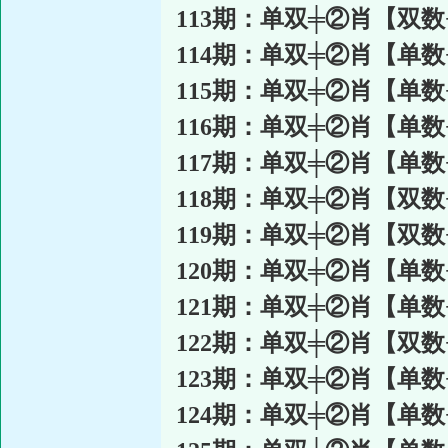
113期：单双╪②肖【双数
114期：单双╪②肖【单数
115期：单双╪②肖【单数
116期：单双╪②肖【单数
117期：单双╪②肖【单数
118期：单双╪②肖【双数
119期：单双╪②肖【双数
120期：单双╪②肖【单数
121期：单双╪②肖【单数
122期：单双╪②肖【双数
123期：单双╪②肖【单数
124期：单双╪②肖【单数