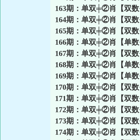
163期：单双╪②肖【双数
164期：单双╪②肖【双数
165期：单双╪②肖【双数
166期：单双╪②肖【单数
167期：单双╪②肖【双数
168期：单双╪②肖【单数
169期：单双╪②肖【单数
170期：单双╪②肖【双数
171期：单双╪②肖【双数
172期：单双╪②肖【双数
173期：单双╪②肖【双数
174期：单双╪②肖【双数