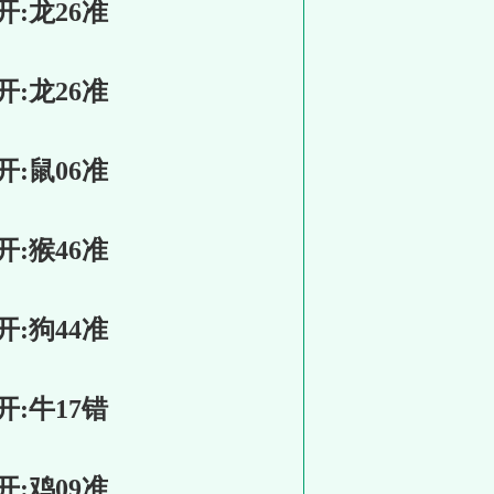
尾】开:龙26准
开:龙26准
尾】开:鼠06准
】开:猴46准
】开:狗44准
尾】开:牛17错
开:鸡09准