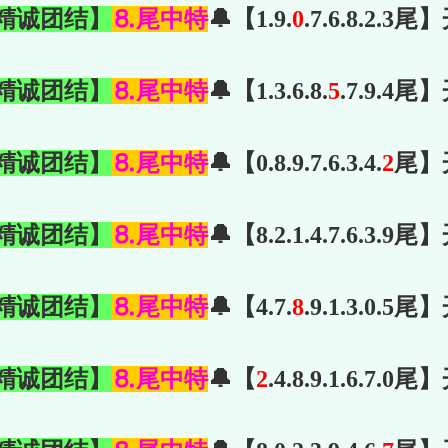
精诚团结】
⒏尾中特
🔔【1.9.
0
.7.6.8.2.3
精诚团结】
⒏尾中特
🔔【1.3.6.8.
5
.7.9.4尾
精诚团结】
⒏尾中特
🔔【0.8.9.7.6.3.4.
2
尾】
精诚团结】
⒏尾中特
🔔【8.2.1.4.7.6.3.9
精诚团结】
⒏尾中特
🔔【4.7.
8
.9.1.3.0.5
精诚团结】
⒏尾中特
🔔【
2
.4.8.9.1.6.7.0