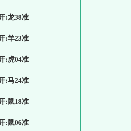
尾】开:龙38准
尾】开:羊23准
尾】开:虎04准
】开:马24准
】开:鼠18准
尾】开:鼠06准