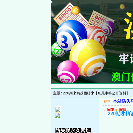
主题 :
220期🌍精诚团结🌍【⒏尾中特公开资料】
本站防失联永
楼主
u
回复
u
编辑
u
220期🌍
防失联永久网址