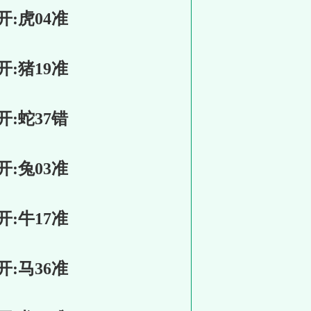
尾】开:虎04准
】开:猪19准
尾】开:蛇37错
开:兔03准
】开:牛17准
】开:马36准