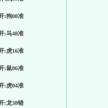
尾】开:狗08准
开:马48准
开:虎16准
尾】开:鼠06准
开:虎04准
尾】开:龙38错