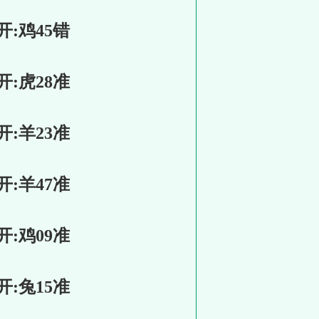
尾】开:鸡45错
尾】开:虎28准
】开:羊23准
尾】开:羊47准
尾】开:鸡09准
】开:兔15准