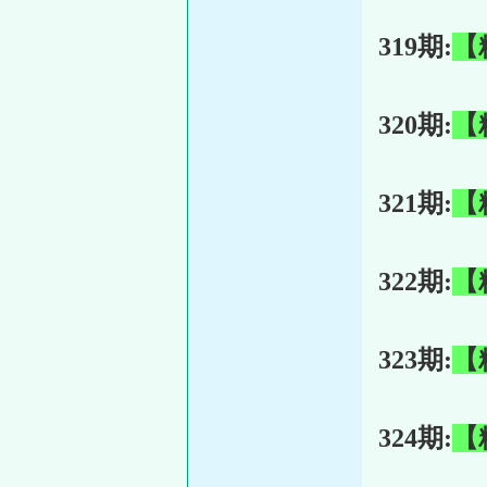
319期:
【
320期:
【
321期:
【
322期:
【
323期:
【
324期:
【