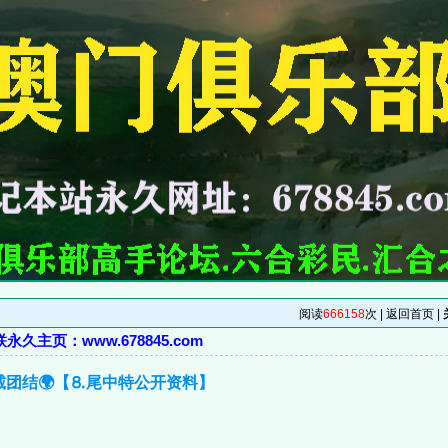
阅读
666158
次 |
返回首页
|
久主页：www.678845.com
精诚团结🌍【⒏尾中特公开资料】