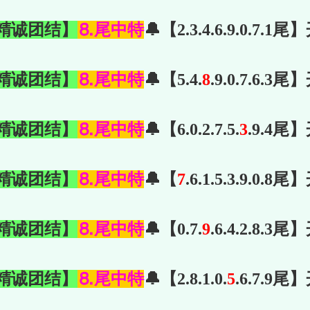
精诚团结】
⒏尾中特
🔔【2.3.4.6.9.0.7.1
精诚团结】
⒏尾中特
🔔【5.4.
8
.9.0.7.6.3
精诚团结】
⒏尾中特
🔔【6.0.2.7.5.
3
.9.4尾
精诚团结】
⒏尾中特
🔔【
7
.6.1.5.3.9.0.8
精诚团结】
⒏尾中特
🔔【0.7.
9
.6.4.2.8.3
精诚团结】
⒏尾中特
🔔【2.8.1.0.
5
.6.7.9尾