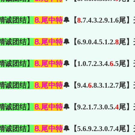
精诚团结】
⒏尾中特
🔔【
8
.7.4.3.2.9.1.6
精诚团结】
⒏尾中特
🔔【6.9.0.4.5.1.2.
8
尾】
精诚团结】
⒏尾中特
🔔【1.0.7.2.3.4.
6
.5尾】
精诚团结】
⒏尾中特
🔔【9.4.
6
.8.3.1.2.7
精诚团结】
⒏尾中特
🔔【9.2.1.7.3.0.5.
4
尾】
精诚团结】
⒏尾中特
🔔【5.6.9.2.3.0.7.4