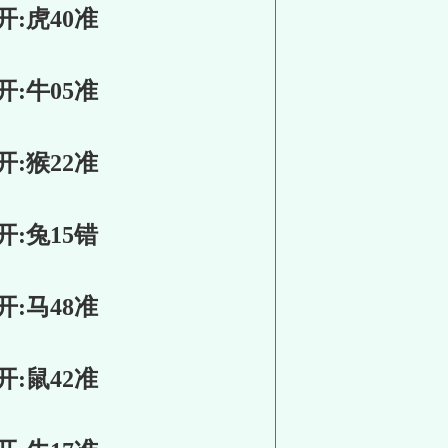
尾】开:虎40准
】开:牛05准
开:猴22准
尾】开:兔15错
尾】开:马48准
尾】开:鼠42准