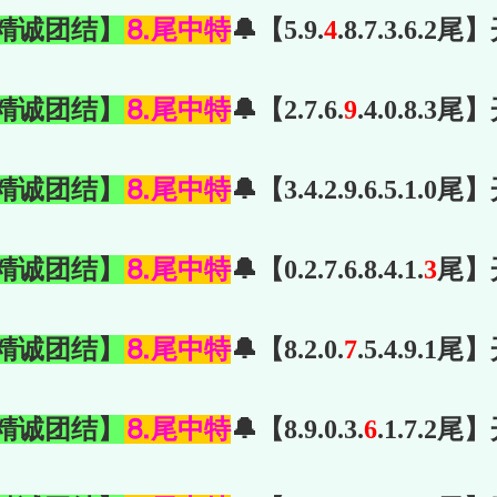
精诚团结】
⒏尾中特
🔔【5.9.
4
.8.7.3.6.2
精诚团结】
⒏尾中特
🔔【2.7.6.
9
.4.0.8.3尾
精诚团结】
⒏尾中特
🔔【3.4.2.9.6.5.1.0
精诚团结】
⒏尾中特
🔔【0.2.7.6.8.4.1.
3
尾】
精诚团结】
⒏尾中特
🔔【8.2.0.
7
.5.4.9.1尾
精诚团结】
⒏尾中特
🔔【8.9.0.3.
6
.1.7.2尾