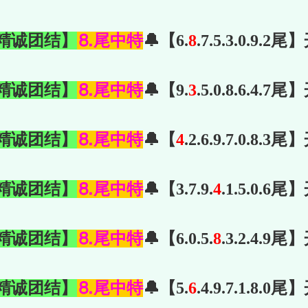
精诚团结】
⒏尾中特
🔔【6.
8
.7.5.3.0.9.2
精诚团结】
⒏尾中特
🔔【9.
3
.5.0.8.6.4.7
精诚团结】
⒏尾中特
🔔【
4
.2.6.9.7.0.8.3
精诚团结】
⒏尾中特
🔔【3.7.9.
4
.1.5.0.6尾
精诚团结】
⒏尾中特
🔔【6.0.5.
8
.3.2.4.9尾
精诚团结】
⒏尾中特
🔔【5.
6
.4.9.7.1.8.0