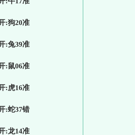
开:牛17准
】开:狗20准
开:兔39准
开:鼠06准
】开:虎16准
尾】开:蛇37错
尾】开:龙14准