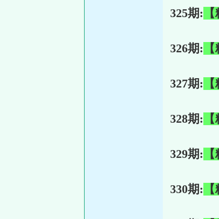
325期:
【
326期:
【
327期:
【
328期:
【
329期:
【
330期:
【