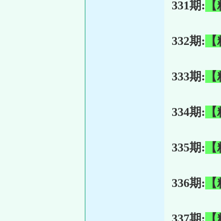
331期:
【
332期:
【
333期:
【
334期:
【
335期:
【
336期:
【
337期:
【